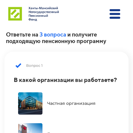
Ответьте на
3 вопроса
и получите
подходящую пенсионную программу
Вопрос 1
В какой организации вы работаете?
К
о
Частная организация