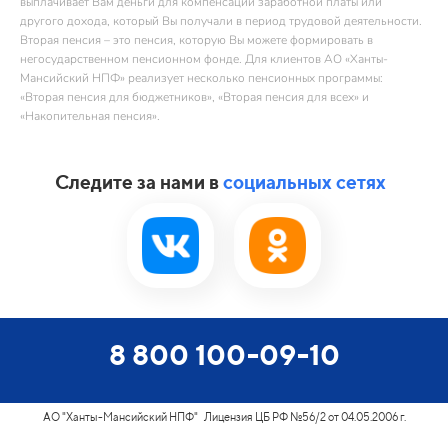
выплачивает Вам деньги для компенсации заработной платы или
другого дохода, который Вы получали в период трудовой деятельности.
Вторая пенсия – это пенсия, которую Вы можете формировать в
негосударственном пенсионном фонде. Для клиентов АО «Ханты-
Мансийский НПФ» реализует несколько пенсионных программы:
«Вторая пенсия для бюджетников», «Вторая пенсия для всех» и
«Накопительная пенсия».
Следите за нами в
социальных сетях
8 800 100-09-10
АО "Ханты-Мансийский НПФ" Лицензия ЦБ РФ №56/2 от 04.05.2006 г.